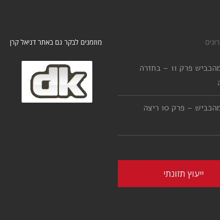
ונים
מוזמנים לבקר גם באתר דניאל קרן
יורדים מהכביש פרק 11 – בחזרה
יורדים מהכביש – פרק 10 ריצה
ייעוץ תזונתי