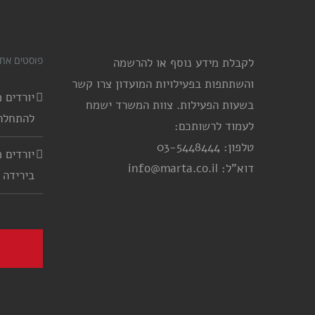
פוסטים אחר
לקבלת מידע נוסף או להרשמה
והשתתפות בפעילויות המועדון צרו קשר
בשעות הפעילות. צוות המשרד ישמח
להתחלה
לעמוד לרשותכם:
טלפון: 03-5448444
דוא"ל: info@marta.co.il
בירידה