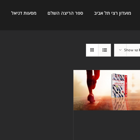
מועדון רצי תל אביב
ספר הריצה השלם
מסעות דניאל
ח
Show
12