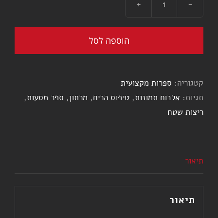
כמות
של
מסעות
הוספה לסל
דניאל
-
קטגוריה:
ספרות מקצועית
ספר
תגיות:
אלבום תמונות
,
טיפוס הרים
,
מרתון
,
ספר מסעות
,
מסעות
ריצות שטח
תיאור
תיאור