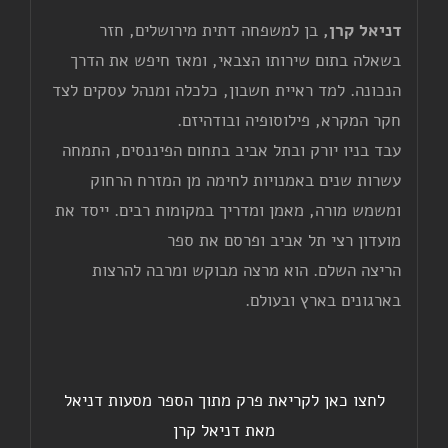
דניאל קרן,
בן למשפחה דתית מירושלים, חזר
בשאלה בתום שירותו הצבאי, ומאז חיפש את הדרך
הנכונה. למד ראיית חשבון, כלכלה ומנהל עסקים לצד
חקר המקרא, פילוסופיה ובודהיזם.
עבד בניו יורק ובתל אביב בתחום הפיננסים, התמחה
עשרות שנים באמנויות לחימה מן המזרח הרחוק
ומשמש מורה, מאמן ומדריך במקומות רבים. ייסד את
מועדון רצי תל אביב ופרסם את ספר
הריצה השלם. הוא מרצה מבוקש ומרבה להרצות
בארגונים בארץ ובעולם.
לחצו כאן לקריאת פרק מתוך הספר מסעות דניאל
מאת דניאל קרן