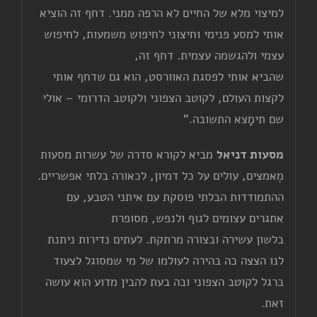
למיצוי מלא של החיים לא הרפה ממני. דחף זה הוציא
אותי למסע פנימי וחיצוני לחיפוש משמעות, לחיפוש
עצמי ולהגשמה עצמית. דחף זה,
שהביא אותי לפסגת האוורסט, הוא גם שדחף אותי
לקצות העולם, לקוטב הצפוני ולקוטב הדרומי – אולי
שם תימָצא התשובה.”
מסעות דניאל
מביא לקורא סדרה של עשרות מסעות
מְאמצים, עולים על כל דמיון, לכאורה בלתי אפשריים.
ההתמודדות הבלתי פוסקת עם איתני הטבע, עם
אתגרים עצומים לגוף ולנפש, מסופרת
בלשון עשירה ובצורה מרתקת. לעתים נדירות ניתנת
לנו הצצה כה בהירה לעולמו של מי שמסוגל לצעוד
ברגל לקוטב הצפוני ובה בעת להבין מדוע הוא עושה
זאת.