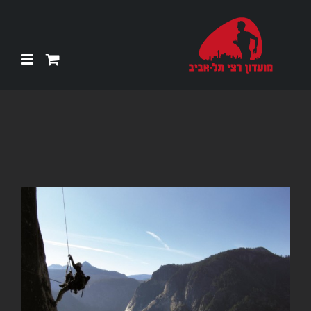
Ski
t
conten
צפה
בתמונה
מוגדלת