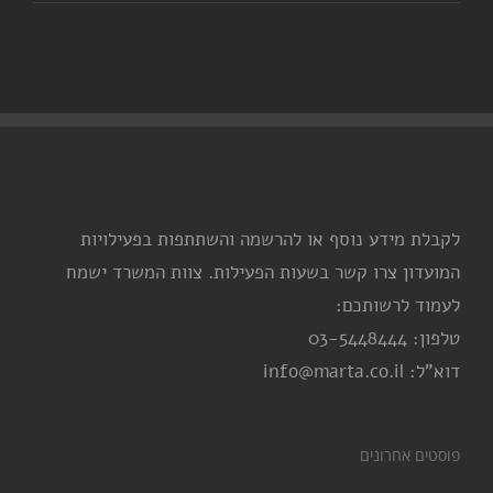
לקבלת מידע נוסף או להרשמה והשתתפות בפעילויות
המועדון צרו קשר בשעות הפעילות. צוות המשרד ישמח
לעמוד לרשותכם:
טלפון: 03-5448444
דוא"ל: info@marta.co.il
פוסטים אחרונים