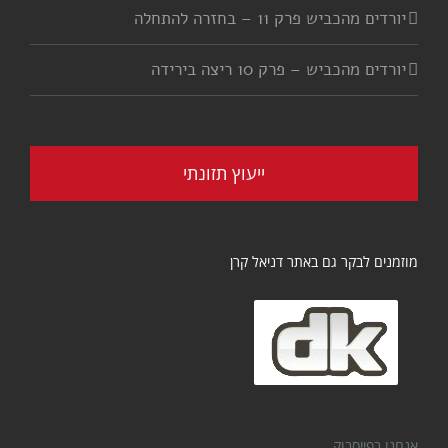
יורדים מהכביש פרק 11 – בחזרה להתחלה
יורדים מהכביש – פרק 10 ריצה בירידה
ייעוץ תזונתי
מוזמנים לבקר גם באתר דניאל קרן
אנחנו בפייסבוק