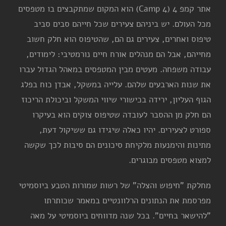
אתר קמפ 4 (Camp 4) הוא המקום שמתקבצים בו מטפסים
מכל העולם. יש ביניהם צעירים שכל חייהם סבים סביב
טיפוס ואחרים, צעירים גם הם, שהטיפוס הוא חלק חשוב
מחייהם, אבל הם מנהלים אורח חיים נורמטיבי: לימודים,
עבודה משפחה. מעטים מבין המטפסים במאהל הגדול עברו
את שנות הארבעים שלהם. עלייה במשקל, אבדן כוח בפלג
הגוף העליון, ירידה בכישורי שיווי המשקל וביכולת הריכוז
הם חלק מן ההסבר לעובדה שטיפוס צוקים הוא בעיקרו
ספורט לצעירים. יהיו כאלה שיגידו גם ששיקול דעת,
מתינות והימנעות מלקיחת סיכונים הם סיבות לכך שקשה
למצוא מטפסים מבוגרים.
מחלקת "חיפוש והצלה" של רשות שמורות הטבע ביוסמיטי
מפרסמת את הנתונים הרלוונטיים במאמר שכותרתו
"להישאר בחיים". בכל שנה מדווחים ביוסמיטי על מאה