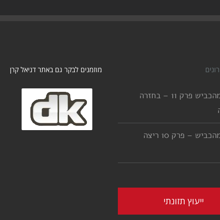
סי
ונים
מוזמנים לבקר גם באתר דניאל קרן
יורדים מהכביש פרק 11 – בחזרה
יורדים מהכביש – פרק 10 ריצה
ייעוץ תזונתי