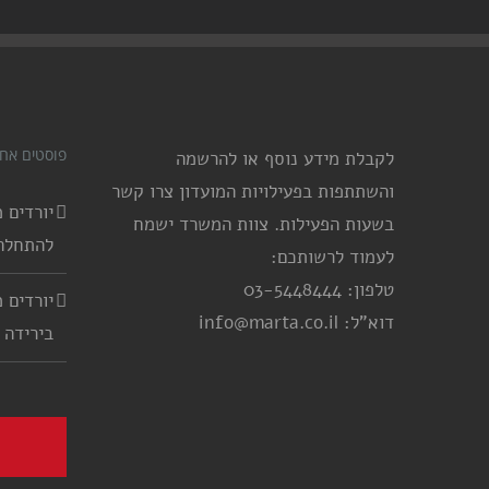
חדר
היפוק
פוסטים אחר
לקבלת מידע נוסף או להרשמה
והשתתפות בפעילויות המועדון צרו קשר
בשעות הפעילות. צוות המשרד ישמח
להתחלה
לעמוד לרשותכם:
טלפון: 03-5448444
דוא"ל: info@marta.co.il
בירידה