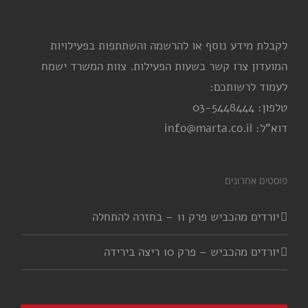
לקבלת מידע נוסף או להרשמה והשתתפות בפעילויות
המועדון צרו קשר בשעות הפעילות. צוות המשרד ישמח
לעמוד לרשותכם:
טלפון: 03-5448444
דוא"ל: info@marta.co.il
פוסטים אחרונים
יורדים מהכביש פרק 11 – בחזרה להתחלה
יורדים מהכביש – פרק 10 ריצה בירידה