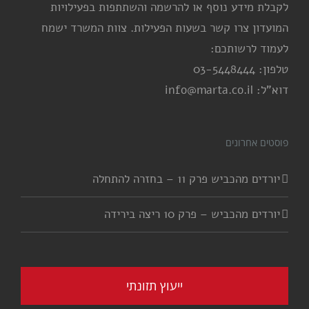
לקבלת מידע נוסף או להרשמה והשתתפות בפעילויות
המועדון צרו קשר בשעות הפעילות. צוות המשרד ישמח
לעמוד לרשותכם:
טלפון: 03-5448444
דוא"ל: info@marta.co.il
פוסטים אחרונים
יורדים מהכביש פרק 11 – בחזרה להתחלה
יורדים מהכביש – פרק 10 ריצה בירידה
ייעוץ תזונתי