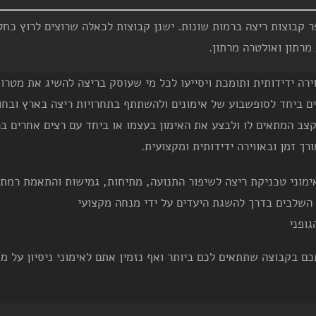
מרתון ואולטרה מרתון.
ירה ידידותית ותומכת ויסייעו לכל מי שעוסק בריצה להשיג את מטרות
ים ביחד לסופשבוע של אימונים ולהשתתף בתחרויות ריצה בארץ ובחו
 בקצב המתאים לו ולבצע את האימון בעצמו או ביחד עם רצים אחרים 
רך זמן ובאווירה ידידותית ומקצועית.
ימוני טכניקת ריצה לשיפור התנועה, מתיחות, גמישות והתאמת רמת 
השלבים בדרך להשגת היעדים על ידי מנחה מקצועי
ופני
ם בקבוצה שתתאים לכם ביותר ואף נזמין אתם לאימוני ניסיון על מנ