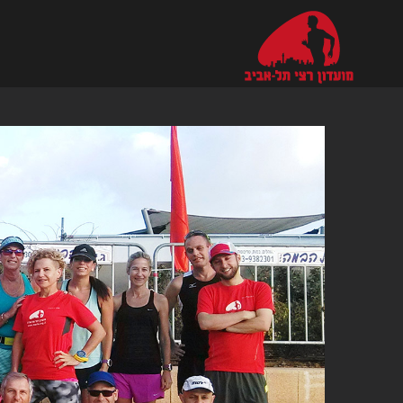
Ski
t
conten
צפה
בתמונה
מוגדלת