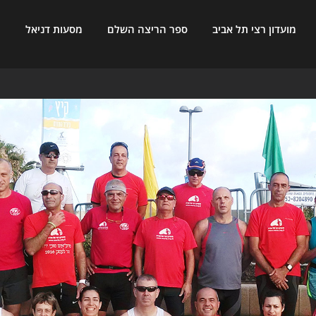
מועדון רצי תל אביב
ספר הריצה השלם
מסעות דניאל
ח