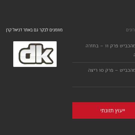
ונים
מוזמנים לבקר גם באתר דניאל קרן
יורדים מהכביש פרק 11 – בחזרה
יורדים מהכביש – פרק 10 ריצה
ייעוץ תזונתי