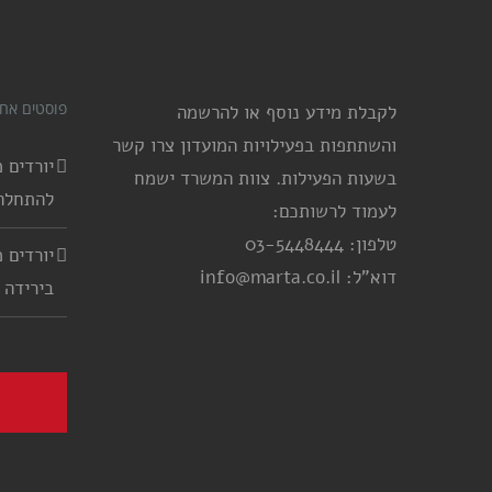
פוסטים אחר
לקבלת מידע נוסף או להרשמה
והשתתפות בפעילויות המועדון צרו קשר
בשעות הפעילות. צוות המשרד ישמח
להתחלה
לעמוד לרשותכם:
טלפון: 03-5448444
דוא"ל: info@marta.co.il
בירידה