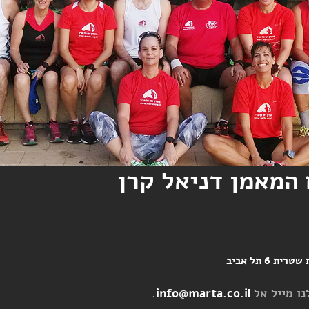
 המאמן דניאל קרן
6 תל אביב
.
info@marta.co.il