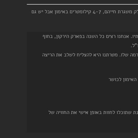
מועדון רצי תל אביב (מרת"א) הוא מועדון ריצה עם מספר קבוצות ריצה ברמות שונות. ישנן קבוצות לכאלה שרוצים לרוץ כחלק משגרת חייהם, 4-7 קילומטרים באימון אבל יש גם
יו. אנחנו רצים כל השנה בפארק הירקון, בחוף
"ל.
ברמה שלו. מטרתנו היא להצליח לשלב את הריצה
האימון לכושר
ת שתוכלו לחוות באופן אישי את החוויה של