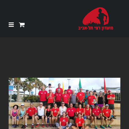
Ski
t
conten
צפה
בתמונה
מוגדלת