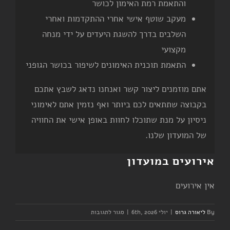
והתאמת רמת האימון לכושר
מעקב שוטף אישי אחרי ההתקדמות ואחרי
השלבים בדרך להשגת היעדים על ידי מנחה
מקצועי
התאמת תוכנית האימונים לשיפור בכושר הגופני
אתם מוזמנים ליצור קשר ואנחנו נדאג לשבץ אתכם
בקבוצה שתתאים לכם ביותר ואף נזמין אתם לאימוני
ניסיון על מנת שתוכלו לחוות באופן אישי את החוויה
של המועדון שלנו.
אירועים במועדון
אין אירועים
על
By
ליאורה גרוס
|
יולי 6th, 2026
|
סגור לתגובות
יום