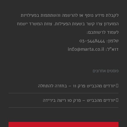
לקבלת מידע נוסף או להרשמה והשתתפות בפעילויות
המועדון צרו קשר בשעות הפעילות. צוות המשרד ישמח
לעמוד לרשותכם:
טלפון: 03-5448444
דוא"ל: info@marta.co.il
פוסטים אחרונים
יורדים מהכביש פרק 11 – בחזרה להתחלה
יורדים מהכביש – פרק 10 ריצה בירידה