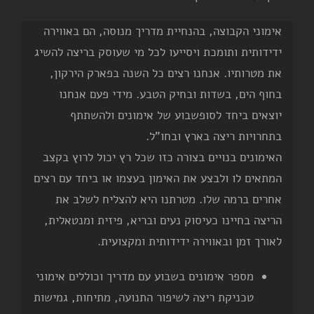
אימוני הקבוצה, בהנחיית מדריך מנוסה, הם באווירה
ידידותית ותומכת ויסייעו לכל מי שעוסק בריצה להשיג
את מטרותיו. אנחנו רצים כל השנה בפארק הירקון,
בחוף הים, בשדות ובחיק הטבע. מידי פעם אנחנו
יוצאים ביחד לסופשבוע של אימונים ולהשתתף
בתחרויות ריצה בארץ ובחו"ל.
האימונים בנויים בצורה כזו שכל רץ יכול לרוץ בקצב
המתאים לו ולבצע את האימון בעצמו או ביחד עם רצים
אחרים ברמה שלו. מטרתנו היא להצליח לשלב את
הריצה בחיינו כעיסוק נעים ובריא, פיזית ומנטאלית,
לאורך זמן ובאווירה ידידותית ומקצועית.
מספר אימונים בשבוע עם מדריך וכוללים אימוני
טכניקת ריצה לשיפור התנועה, מתיחות, גמישות