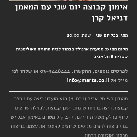
אימון קבוצה יום שני עם המאמן
דניאל קרן
מתי:
בכל יום שני
שעה:
20:00
מקום מפגש:
מסעדת ארנולד בצמוד לבית החוויה האולימפית
שטרית 6 תל אביב
לפרטים נוספים, התקשרו: 03-5448444 או שלחו לנו
מייל אל
info@marta.co.il
.
מועדון רצי תל אביב (מרת"א) הוא מועדון ריצה עם מספר
קבוצות ריצה ברמות שונות. ישנן קבוצות לכאלה שרוצים
לרוץ כחלק משגרת חייהם, 4-7 קילומטרים באימון אבל יש
גם קבוצות לרצים מנוסים שרוצים לאתגר את עצמם בריצות
מרתון ואולטרה מרתון.