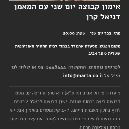
אימון קבוצה יום שני עם המאמן
דניאל קרן
מתי:
בכל יום שני
שעה:
20:00
מקום מפגש:
מסעדת ארנולד בצמוד לבית החוויה האולימפית
שטרית 6 תל אביב
לפרטים נוספים, התקשרו: 03-5448444 או שלחו לנו
מייל אל
info@marta.co.il
.
מועדון רצי תל אביב (מרת"א) הוא מועדון ריצה עם מספר
קבוצות ריצה ברמות שונות. ישנן קבוצות לכאלה שרוצים
לרוץ כחלק משגרת חייהם, 4-7 קילומטרים באימון אבל יש
גם קבוצות לרצים מנוסים שרוצים לאתגר את עצמם בריצות
מרתון ואולטרה מרתון.