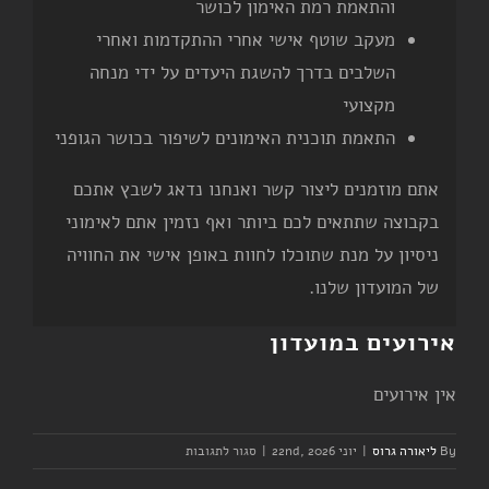
והתאמת רמת האימון לכושר
מעקב שוטף אישי אחרי ההתקדמות ואחרי
השלבים בדרך להשגת היעדים על ידי מנחה
מקצועי
התאמת תוכנית האימונים לשיפור בכושר הגופני
אתם מוזמנים ליצור קשר ואנחנו נדאג לשבץ אתכם
בקבוצה שתתאים לכם ביותר ואף נזמין אתם לאימוני
ניסיון על מנת שתוכלו לחוות באופן אישי את החוויה
של המועדון שלנו.
אירועים במועדון
אין אירועים
על
By
ליאורה גרוס
|
יוני 22nd, 2026
|
סגור לתגובות
יום