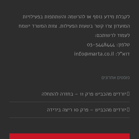
לקבלת מידע נוסף או להרשמה והשתתפות בפעילויות
המועדון צרו קשר בשעות הפעילות. צוות המשרד ישמח
לעמוד לרשותכם:
טלפון: 03-5448444
דוא"ל: info@marta.co.il
פוסטים אחרונים
יורדים מהכביש פרק 11 – בחזרה להתחלה
יורדים מהכביש – פרק 10 ריצה בירידה