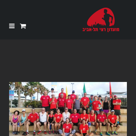
Ski
t
conten
צפה
בתמונה
מוגדלת