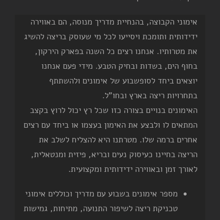
אימוני הקבוצה, בהנחיית מדריך מנוסה, הם באווירה
ידידותית ותומכת ויסייעו לכל מי שעוסק בריצה להשיג
את מטרותיו. אנחנו רצים כל השנה בפארק הירקון,
בחוף הים, בשדות ובחיק הטבע. מידי פעם אנחנו
יוצאים ביחד לסופשבוע של אימונים ולהשתתף
בתחרויות ריצה בארץ ובחו"ל.
האימונים בנויים בצורה כזו שכל רץ יכול לרוץ בקצב
המתאים לו ולבצע את האימון בעצמו או ביחד עם רצים
אחרים ברמה שלו. מטרתנו היא להצליח לשלב את
הריצה בחיינו כעיסוק נעים ובריא, פיזית ומנטאלית,
לאורך זמן ובאווירה ידידותית ומקצועית.
מספר אימונים בשבוע עם מדריך וכוללים אימוני
טכניקת ריצה לשיפור התנועה, מתיחות, גמישות