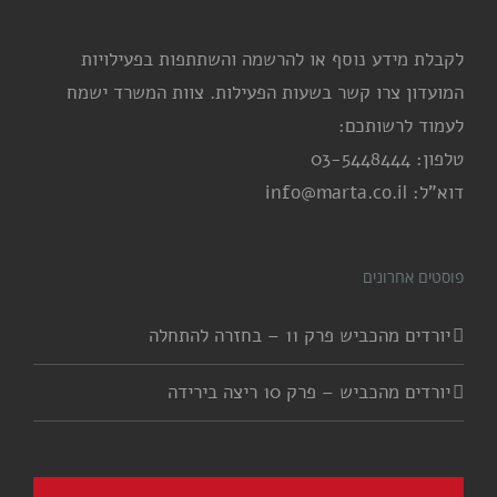
לקבלת מידע נוסף או להרשמה והשתתפות בפעילויות
המועדון צרו קשר בשעות הפעילות. צוות המשרד ישמח
לעמוד לרשותכם:
טלפון: 03-5448444
דוא"ל: info@marta.co.il
פוסטים אחרונים
יורדים מהכביש פרק 11 – בחזרה להתחלה
יורדים מהכביש – פרק 10 ריצה בירידה