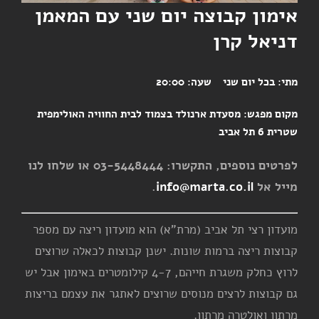
אימון קבוצה יום שני עם המאמן
דניאל קרן
מתי:
בכל יום שני
שעה:
20:00
מקום מפגש:
מסעדת ארנולד בצמוד לבית החוויה האולימפית
שטרית 6 תל אביב
לפרטים נוספים, התקשרו: 03-5448444 או שלחו לנו
מייל אל
info@marta.co.il
.
מועדון רצי תל אביב (מרת"א) הוא מועדון ריצה עם מספר
קבוצות ריצה ברמות שונות. ישנן קבוצות לכאלה שרוצים
לרוץ כחלק משגרת חייהם, 4-7 קילומטרים באימון אבל יש
גם קבוצות לרצים מנוסים שרוצים לאתגר את עצמם בריצות
מרתון ואולטרה מרתון.