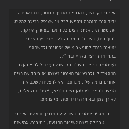
אימוני הקבוצה, בהנחיית מדריך מנוסה, הם באווירה
ידידותית ותומכת ויסייעו לכל מי שעוסק בריצה להשיג
את מטרותיו. אנחנו רצים כל השנה בפארק הירקון,
בחוף הים, בשדות ובחיק הטבע. מידי פעם אנחנו
יוצאים ביחד לסופשבוע של אימונים ולהשתתף
בתחרויות ריצה בארץ ובחו"ל.
האימונים בנויים בצורה כזו שכל רץ יכול לרוץ בקצב
המתאים לו ולבצע את האימון בעצמו או ביחד עם רצים
אחרים ברמה שלו. מטרתנו היא להצליח לשלב את
הריצה בחיינו כעיסוק נעים ובריא, פיזית ומנטאלית,
לאורך זמן ובאווירה ידידותית ומקצועית.
מספר אימונים בשבוע עם מדריך וכוללים אימוני
טכניקת ריצה לשיפור התנועה, מתיחות, גמישות