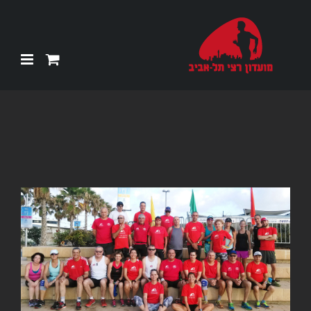
Ski
t
conten
צפה
בתמונה
מוגדלת