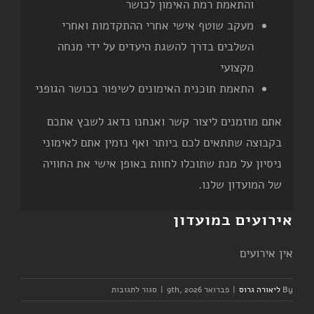
והתאמת רמת האימון לכושר
מעקב שוטף אישי אחרי ההתקדמות ואחרי
השלבים בדרך להשגת היעדים על ידי מנחה
מקצועי
התאמת תוכנית האימונים לשיפור בכושר הגופני
אתם מוזמנים ליצור קשר ואנחנו נדאג לשבץ אתכם
בקבוצה שתתאים לכם ביותר ואף נזמין אתם לאימוני
ניסיון על מנת שתוכלו לחוות באופן אישי את החוויה
של המועדון שלנו.
אירועים במועדון
אין אירועים
על
By
ליאורה גרוס
|
פברואר 9th, 2026
|
סגור לתגובות
יום