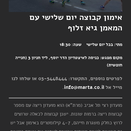
אימון קבוצה יום שלישי עם
המאמן גיא זלוף
מתי:
בכל יום שלישי
שעה:
18:30
מקום מפגש:
כניסה לאיצטדיון הדר יוסף, ליד חניון 3 (חנייה
חופשית)
לפרטים נוספים, התקשרו: 03-5448444 או שלחו לנו
מייל אל
info@marta.co.il
.
מועדון רצי תל אביב (מרת"א) הוא מועדון ריצה עם מספר
קבוצות ריצה ברמות שונות. ישנן קבוצות לכאלה שרוצים
לרוץ כחלק משגרת חייהם, 4-7 קילומטרים באימון אבל יש