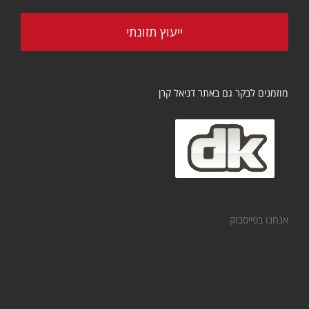
ייעוץ תזונתי
מוזמנים לבקר גם באתר דניאל קרן
אנחנו בפייסבוק