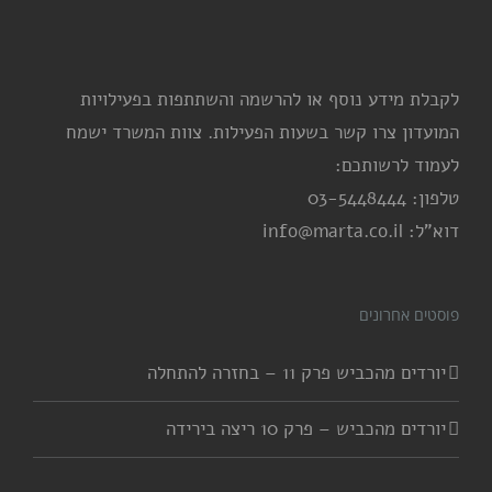
לקבלת מידע נוסף או להרשמה והשתתפות בפעילויות
המועדון צרו קשר בשעות הפעילות. צוות המשרד ישמח
לעמוד לרשותכם:
טלפון: 03-5448444
דוא"ל: info@marta.co.il
פוסטים אחרונים
יורדים מהכביש פרק 11 – בחזרה להתחלה
יורדים מהכביש – פרק 10 ריצה בירידה