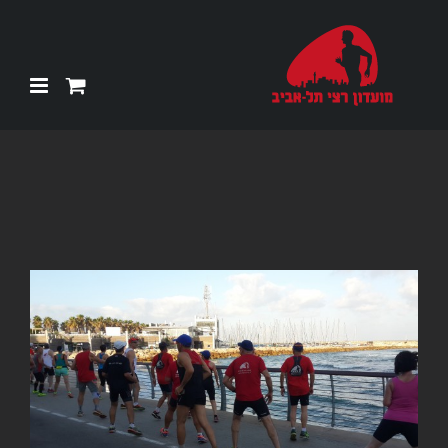
Ski
t
conten
צפה
בתמונה
מוגדלת