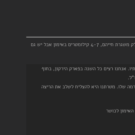
מועדון רצי תל אביב (מרת"א) הוא מועדון ריצה עם מספר קבוצות ריצה ברמות שונות. ישנן קבוצות לכאלה שרוצים לרוץ כחלק משגרת חייהם, 4-7 קילומטרים באימון אבל יש גם
יו. אנחנו רצים כל השנה בפארק הירקון, בחוף
"ל.
ברמה שלו. מטרתנו היא להצליח לשלב את הריצה
האימון לכושר