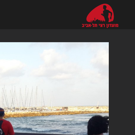
Ski
t
conten
צפה
בתמונה
מוגדלת