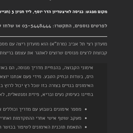
מקום מפגש:
כניסה לאיצטדיון הדר יוסף, ליד חניון 3 (חנייה חופשית)
לפרטים נוספים, התקשרו: 03-5448444 או שלחו לנו מייל אל
קבוצות לרצים מנוסים שרוצים לאתגר את עצמם בריצות 
אימוני הקבוצה, בהנחיית מדריך מנוסה, הם באוו
הים, בשדות ובחיק הטבע. מידי פעם אנחנו יוצא
האימונים בנויים בצורה כזו שכל רץ יכול לרוץ
בחיינו כעיסוק נעים ובריא, פיזית ומנטאלית, לאו
מספר אימונים בשבוע עם מדריך וכוללים א
מעקב שוטף אישי אחרי ההתקדמות ואחרי 
התאמת תוכנית האימונים לשיפור בכושר הג