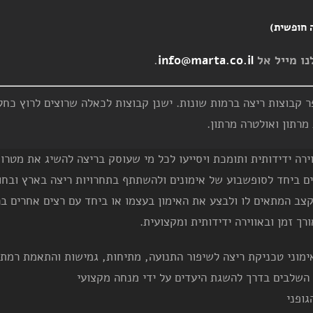
.
info@marta.co.il
מרתון ואולטרה מרתון.
ירה ידידותית ותומכת ויסייעו לכל מי שעוסק בריצה להשיג את מטרות
ים ביחד לסופשבוע של אימונים ולהשתתף בתחרויות ריצה בארץ ובחו
 בקצב המתאים לו ולבצע את האימון בעצמו או ביחד עם רצים אחרים 
רך זמן ובאווירה ידידותית ומקצועית.
ימוני טכניקת ריצה לשיפור התנועה, מתיחות, גמישות והתאמת רמת 
השלבים בדרך להשגת היעדים על ידי מנחה מקצועי
ופני