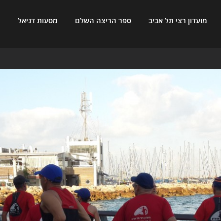
מועדון רצי תל אביב
ספר הריצה השלם
מסעות דניאל
ח