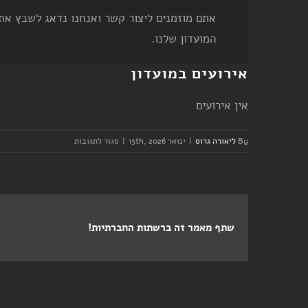
אתם מוזמנים ליצור קשר ואנחנו נדאג לשבץ אתכ
המועדון שלנו.
אירועים במועדון
אין אירועים
על
By
ליאורה גרוס
|
ינואר 13th, 2026
|
סגור לתגובות
יום
שלישי
–
אימון
קבוצה
שתף מאמר זה ברשתות החברתיות!
–
ערב