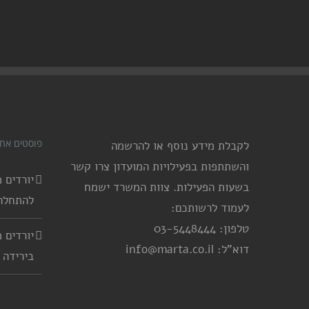
פוסטים אחר
לקבלת מידע נוסף או להרשמה
והשתתפות בפעילויות המועדון צרו קשר
בשעות הפעילות. צוות המשרד ישמח
להתחלה
לעמוד לרשותכם:
טלפון: 03-5448444
דוא"ל: info@marta.co.il
בירידה