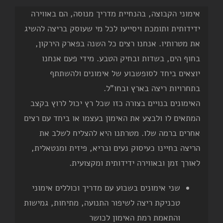
אימוני הקבוצה, בהנחיית מדריך מנוסה, הם באווירה
ידידותית ותומכת ויסייעו לכל מי שעוסק בריצה להשיג
את מטרותיו. אנחנו רצים כל השנה בפארק הירקון,
בחוף הים, בשדות ובחיק הטבע. מידי פעם אנחנו
יוצאים ביחד לסופשבוע של אימונים ולהשתתף
בתחרויות ריצה בארץ ובחו"ל.
האימונים בנויים בצורה כזו שכל רץ יכול לרוץ בקצב
המתאים לו ולבצע את האימון בעצמו או ביחד עם רצים
אחרים ברמה שלו. מטרתנו היא להצליח לשלב את
הריצה בחיינו כעיסוק נעים ובריא, פיזית ומנטאלית,
לאורך זמן ובאווירה ידידותית ומקצועית.
שני אימונים בשבוע עם מדריך וכוללים אימוני
טכניקת ריצה לשיפור התנועה, מתיחות, גמישות
והתאמת רמת האימון לכושר