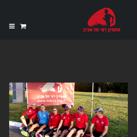
Ski
t
conten
צפה
בתמונה
מוגדלת