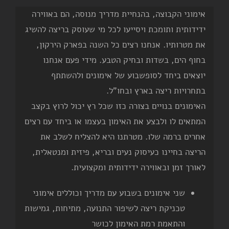
אימוני הקבוצה, בהנחיית מדריך מנוסה, הם באווירה
ידידותית ותומכת ויסייעו לכל מי שעוסק בריצה להשיג
את מטרותיו. אנחנו רצים כל השנה בפארק הירקון,
בחוף הים, בשדות ובחיק הטבע. מידי פעם אנחנו
יוצאים ביחד לסופשבוע של אימונים ולהשתתף
בתחרויות ריצה בארץ ובחו"ל.
האימונים בנויים בצורה כזו שכל רץ יכול לרוץ בקצב
המתאים לו ולבצע את האימון בעצמו או ביחד עם רצים
אחרים ברמה שלו. מטרתנו היא להצליח לשלב את
הריצה בחיינו כעיסוק נעים ובריא, פיזית ומנטאלית,
לאורך זמן ובאווירה ידידותית ומקצועית.
שני אימונים בשבוע עם מדריך וכוללים אימוני
טכניקת ריצה לשיפור התנועה, מתיחות, גמישות
והתאמת רמת האימון לכושר