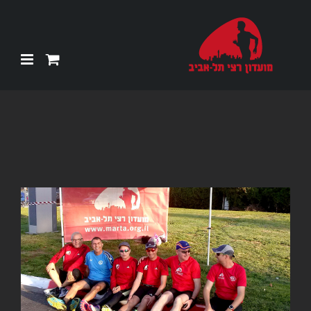
Ski
t
conten
צפה
בתמונה
מוגדלת