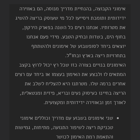
אימוני הקבוצה, בהנחיית מדריך מנוסה, הם באווירה
ידידותית ותומכת ויסייעו לכל מי שעוסק בריצה להשיג
את מטרותיו. אנחנו רצים כל השנה בפארק הירקון,
בחוף הים, בשדות ובחיק הטבע. מידי פעם אנחנו
יוצאים ביחד לסופשבוע של אימונים ולהשתתף
בתחרויות ריצה בארץ ובחו"ל.
האימונים בנויים בצורה כזו שכל רץ יכול לרוץ בקצב
המתאים לו ולבצע את האימון בעצמו או ביחד עם רצים
אחרים ברמה שלו. מטרתנו היא להצליח לשלב את
הריצה בחיינו כעיסוק נעים ובריא, פיזית ומנטאלית,
לאורך זמן ובאווירה ידידותית ומקצועית.
שני אימונים בשבוע עם מדריך וכוללים אימוני
טכניקת ריצה לשיפור התנועה, מתיחות, גמישות
והתאמת רמת האימון לכושר