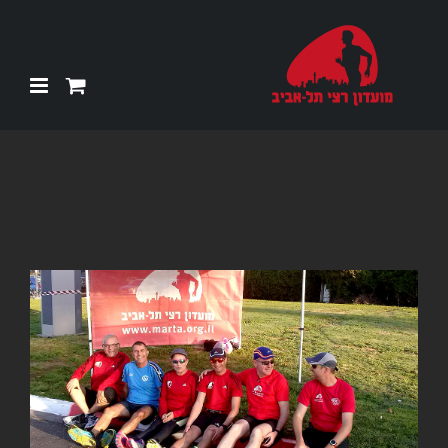
Ski
t
conten
צפה
בתמונה
מוגדלת