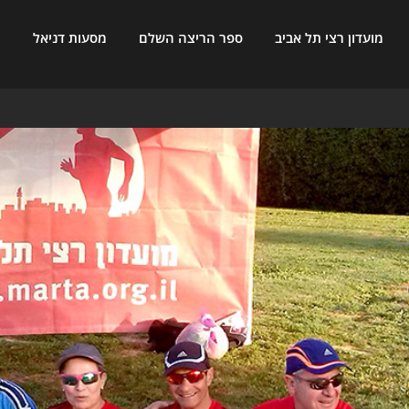
מועדון רצי תל אביב
ספר הריצה השלם
מסעות דניאל
ח