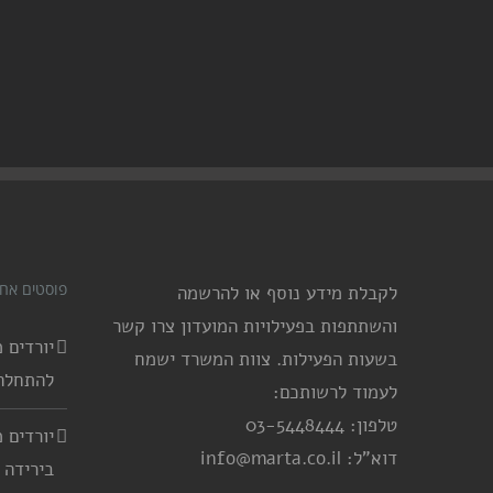
פוסטים אחר
לקבלת מידע נוסף או להרשמה
והשתתפות בפעילויות המועדון צרו קשר
בשעות הפעילות. צוות המשרד ישמח
להתחלה
לעמוד לרשותכם:
טלפון: 03-5448444
דוא"ל: info@marta.co.il
בירידה