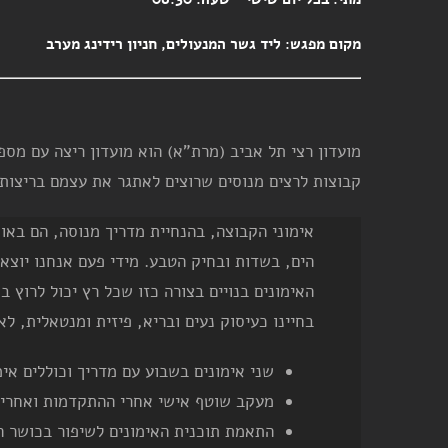
מקום מפגש:
ליד גשר המנעולים, חניון רידינג מערב
קבוצות לרצים מנוסים שרוצים לאתגר את עצמם בריצות 
אימוני הקבוצה, בהנחיית מדריך מנוסה, הם באוו
הים, בשדות ובחיק הטבע. מידי פעם אנחנו יוצא
האימונים בנויים בצורה כזו שכל רץ יכול לרוץ
בחיינו כעיסוק נעים ובריא, פיזית ומנטאלית, לאו
שני אימונים בשבוע עם מדריך וכוללים אי
מעקב שוטף אישי אחרי ההתקדמות ואחרי 
התאמת תוכנית האימונים לשיפור בכושר הג