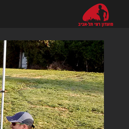
Ski
t
conten
צפה
בתמונה
מוגדלת