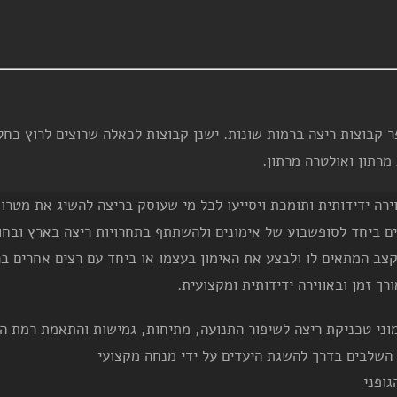
מרתון ואולטרה מרתון.
ירה ידידותית ותומכת ויסייעו לכל מי שעוסק בריצה להשיג את מטרות
ים ביחד לסופשבוע של אימונים ולהשתתף בתחרויות ריצה בארץ ובחו
 בקצב המתאים לו ולבצע את האימון בעצמו או ביחד עם רצים אחרים 
רך זמן ובאווירה ידידותית ומקצועית.
מוני טכניקת ריצה לשיפור התנועה, מתיחות, גמישות והתאמת רמת ה
השלבים בדרך להשגת היעדים על ידי מנחה מקצועי
ופני