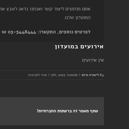
אתם מוזמנים ליצור קשר ואנחנו נדאג לשבץ אתכ
המועדון שלנו.
לפרטים נוספים, התקשרו: 03-5448444 או שלחו לנו מייל אל
אירועים במועדון
אין אירועים
על
By
ליאורה גרוס
|
ספטמבר 5th, 2025
|
סגור לתגובות
יום
שישי
–
אימון
קבוצה
שתף מאמר זה ברשתות החברתיות!
–
בוקר