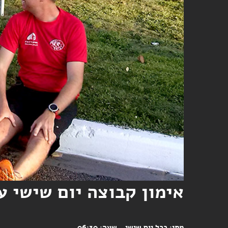
אימון קבוצה יום שישי ע
מתי:
בכל יום שישי
שעה:
06:30