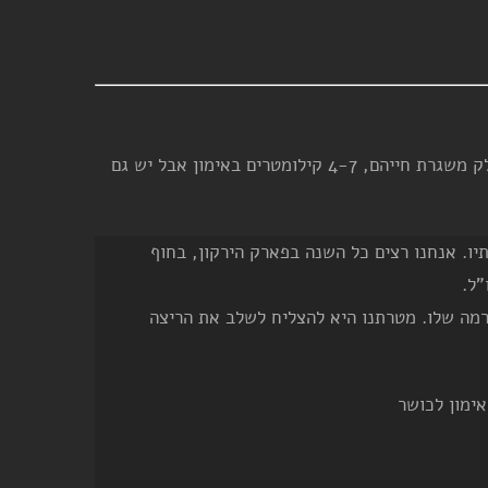
מועדון רצי תל אביב (מרת"א) הוא מועדון ריצה עם מספר קבוצות ריצה ברמות שונות. ישנן קבוצות לכאלה שרוצים לרוץ כחלק משגרת חייהם, 4-7 קילומטרים באימון אבל יש גם
יו. אנחנו רצים כל השנה בפארק הירקון, בחוף
"ל.
ברמה שלו. מטרתנו היא להצליח לשלב את הריצה
אימון לכושר