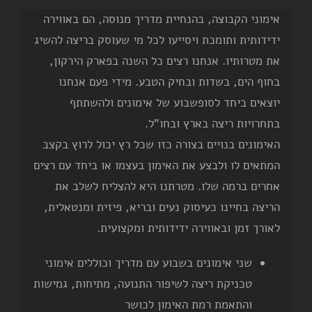
אימוני הקבוצה, בהנחיית מדריך מנוסה, הם באווירה
ידידותית ותומכת ויסייעו לכל מי שעוסק בריצה להשיג
את מטרותיו. אנחנו רצים כל השנה בפארק הירקון,
בחוף הים, בשדות ובחיק הטבע. מידי פעם אנחנו
יוצאים ביחד לסופשבוע של אימונים ולהשתתף
בתחרויות ריצה בארץ ובחו"ל.
האימונים בנויים בצורה כזו שכל רץ יכול לרוץ בקצב
המתאים לו ולבצע את האימון בעצמו או ביחד עם רצים
אחרים ברמה שלו. מטרתנו היא להצליח לשלב את
הריצה בחיינו כעיסוק נעים ובריא, פיזית ומנטאלית,
לאורך זמן ובאווירה ידידותית ומקצועית.
שני אימונים בשבוע עם מדריך וכוללים אימוני
טכניקת ריצה לשיפור התנועה, מתיחות, גמישות
והתאמת רמת האימון לכושר