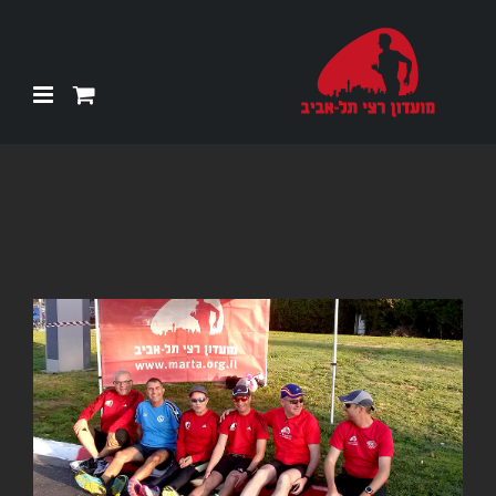
Ski
t
conten
צפה
בתמונה
מוגדלת