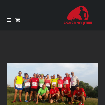
Ski
t
conten
צפה
בתמונה
מוגדלת