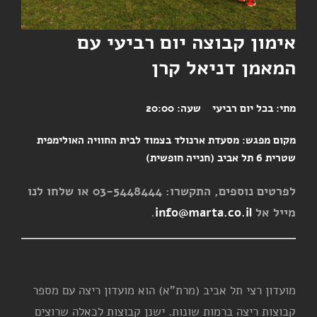
אימון קבוצה יום רביעי עם
המאמן דניאל קרן
מתי:
בכל יום רביעי
שעה:
20:00
מקום מפגש:
מסעדת ארנולד בצמוד לבית החוויה האולימפית
שטרית 6 תל אביב (חנייה חופשית)
לפרטים נוספים, התקשרו: 03-5448444 או שלחו לנו
מייל אל
info@marta.co.il
.
מועדון רצי תל אביב (מרת"א) הוא מועדון ריצה עם מספר
קבוצות ריצה ברמות שונות. ישנן קבוצות לכאלה שרוצים