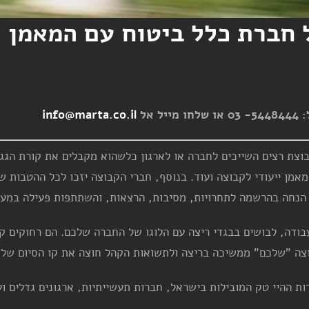
חברת כלל ביטוח עם המאמן לי
אל
info@marta.co.il
בוצת רצים השייכים לחברה או לארגון כלשהוא מקבלים את קורת הג
מאמן ייעודי לקבוצה ועוד. בנוסף, חברי הקבוצה יזכו לכל ההטבות ש
 הנחה בהרשמה לתחרויות, מסיבות, הרצאות, והשתתפות פעילה במע
ודה, לבושים בבגדי ריצה עם הלוגו של החברה שלכם. הם רחוקים קי
צה "שלכם" ממשיכה בריצה ולתשואות הקהל חוצה את קו הסיום של אח
 ההיי טק המובילות בישראל, חברות תעשייתיות, ארגונים גדלים וע