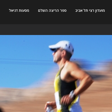
מועדון רצי תל אביב
ספר הריצה השלם
מסעות דניאל
ח