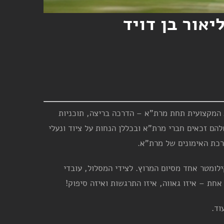
אור בן דויד
ג המקצועית תחת מרת"א – הדרכה בריצה, תוכניות
להם זכאים חברי מרת"א ובכללן הנחות על ציוד ונעלי
רכת האימונים של מרת"א.
לומטר אחד מסיום המרוץ. לצידי המסלול, עובדי
ת – איזו גאווה, איזו התרגשות ואיזה סיפוק!
וד.