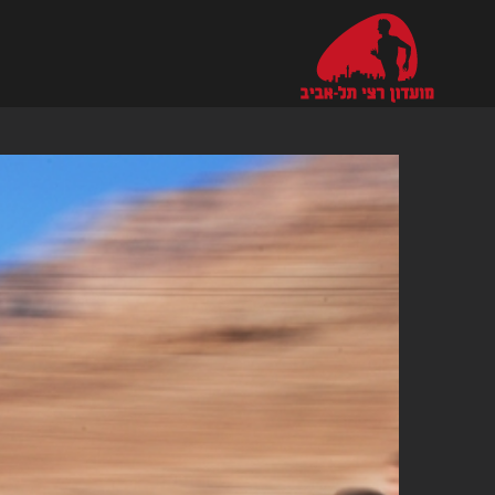
Ski
t
conten
צפה
בתמונה
מוגדלת