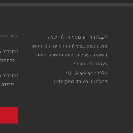
פוסטים אחר
לקבלת מידע נוסף או להרשמה
והשתתפות בפעילויות המועדון צרו קשר
בשעות הפעילות. צוות המשרד ישמח
להתחלה
לעמוד לרשותכם:
טלפון: 03-5448444
דוא"ל: info@marta.co.il
בירידה