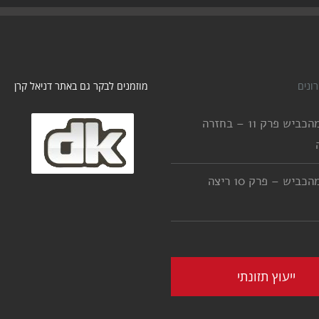
ונים
מוזמנים לבקר גם באתר דניאל קרן
יורדים מהכביש פרק 11 – בחזרה
יורדים מהכביש – פרק 10 ריצה
ייעוץ תזונתי