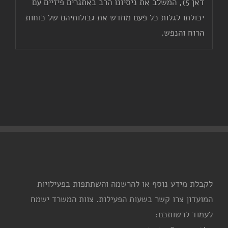
דאן 5), המשלב את ניסיונו הרב באתגרים פיזיים עם
יכולתו לגלות כל פעם מחדש את גבולותיהם של כוחות
הרוח והנפש.
לקבלת מידע נוסף או להרשמה והשתתפות בפעילויות
המועדון צרו קשר בשעות הפעילות. צוות המשרד ישמח
לעמוד לרשותכם: