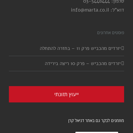
טלפון: 03-5448444
דוא"ל: info@marta.co.il
פוסטים אחרונים
יורדים מהכביש פרק 11 – בחזרה להתחלה
יורדים מהכביש – פרק 10 ריצה בירידה
ייעוץ תזונתי
מוזמנים לבקר גם באתר דניאל קרן