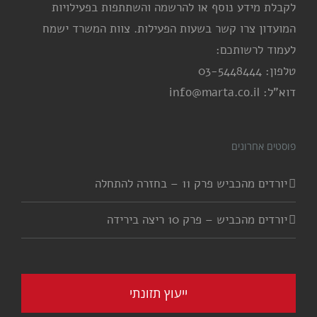
לקבלת מידע נוסף או להרשמה והשתתפות בפעילויות
המועדון צרו קשר בשעות הפעילות. צוות המשרד ישמח
לעמוד לרשותכם:
טלפון: 03-5448444
דוא"ל: info@marta.co.il
פוסטים אחרונים
יורדים מהכביש פרק 11 – בחזרה להתחלה
יורדים מהכביש – פרק 10 ריצה בירידה
ייעוץ תזונתי