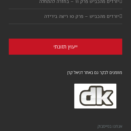
יורדים מהכביש פרק 11 – בחזרה להתחלה
יורדים מהכביש – פרק 10 ריצה בירידה
ייעוץ תזונתי
מוזמנים לבקר גם באתר דניאל קרן
אנחנו בפייסבוק